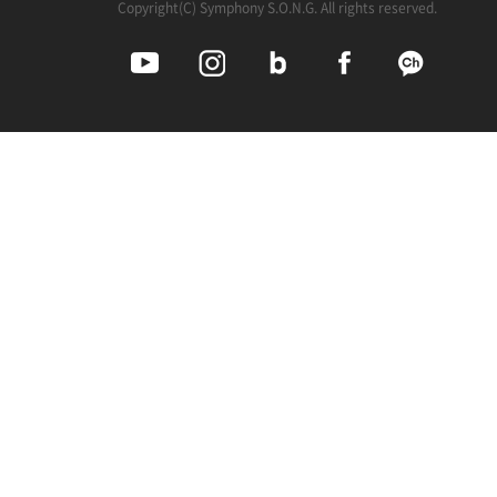
Copyright(C) Symphony S.O.N.G. All rights reserved.